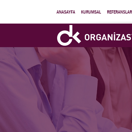
ANASAYFA
KURUMSAL
REFERANSLAR