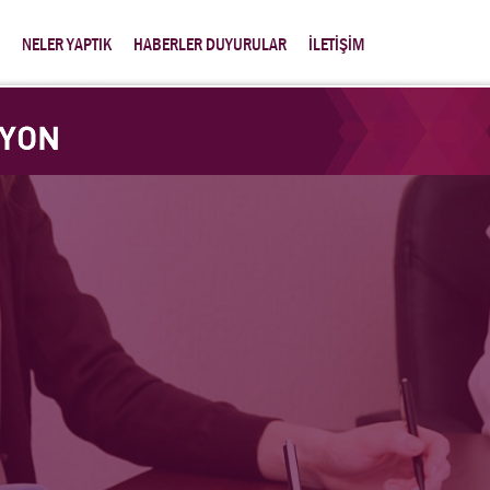
NELER YAPTIK
HABERLER DUYURULAR
İLETİŞİM