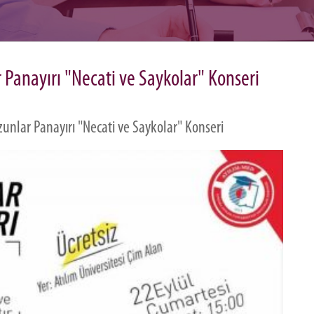
 Panayırı "Necati ve Saykolar" Konseri
zunlar Panayırı "Necati ve Saykolar" Konseri