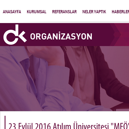
ANASAYFA
KURUMSAL
REFERANSLAR
NELER YAPTIK
HABERLE
23 Eylül 2016 Atılım Üniversitesi "MFÖ