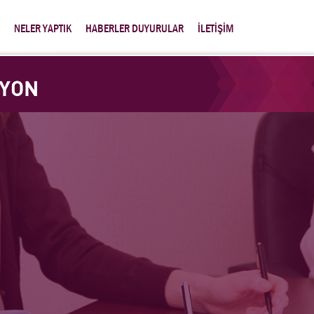
NELER YAPTIK
HABERLER DUYURULAR
İLETİŞİM