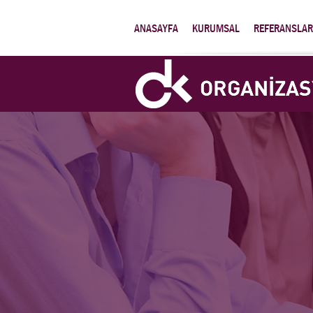
ANASAYFA
KURUMSAL
REFERANSLAR